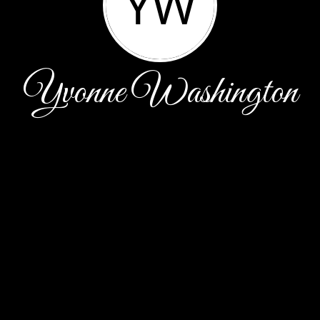
YW
Yvonne Washington