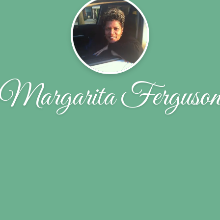
Margarita Ferguso