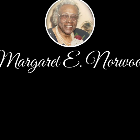
argaret E. Norwo